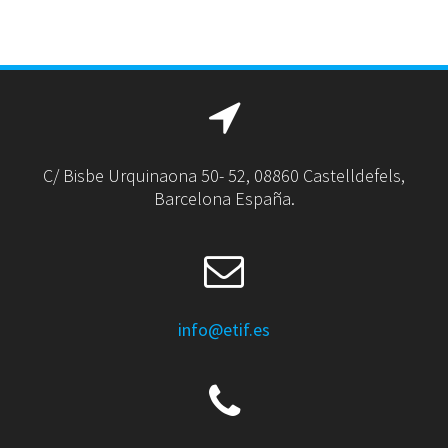
C/ Bisbe Urquinaona 50- 52, 08860 Castelldefels,
Barcelona España.
info@etif.es