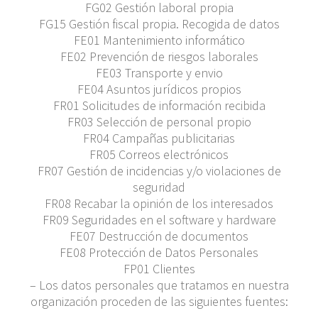
FG02 Gestión laboral propia
FG15 Gestión fiscal propia. Recogida de datos
FE01 Mantenimiento informático
FE02 Prevención de riesgos laborales
FE03 Transporte y envio
FE04 Asuntos jurídicos propios
FR01 Solicitudes de información recibida
FR03 Selección de personal propio
FR04 Campañas publicitarias
FR05 Correos electrónicos
FR07 Gestión de incidencias y/o violaciones de
seguridad
FR08 Recabar la opinión de los interesados
FR09 Seguridades en el software y hardware
FE07 Destrucción de documentos
FE08 Protección de Datos Personales
FP01 Clientes
– Los datos personales que tratamos en nuestra
organización proceden de las siguientes fuentes: