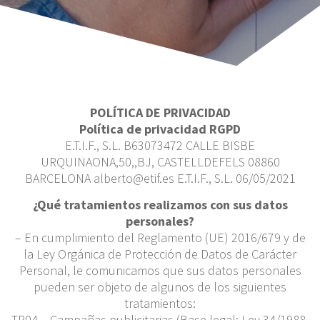
POLÍTICA DE PRIVACIDAD
Política de privacidad RGPD
E.T.I.F., S.L. B63073472 CALLE BISBE
URQUINAONA,50,,BJ, CASTELLDEFELS 08860
BARCELONA alberto@etif.es E.T.I.F., S.L. 06/05/2021
¿Qué tratamientos realizamos con sus datos
personales?
– En cumplimiento del Reglamento (UE) 2016/679 y de
la Ley Orgánica de Protección de Datos de Carácter
Personal, le comunicamos que sus datos personales
pueden ser objeto de algunos de los siguientes
tratamientos:
TR04 – Campañas publicitarias (Base legal: Ley 34/1988,